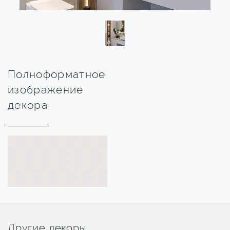
Полноформатное
изображение
декора
Другие декоры