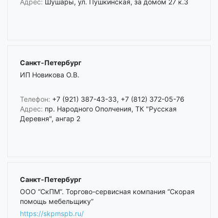
Адрес:
Шушары, ул. Пушкинская, за домом 27 к.3
Санкт-Петербург
ИП Новикова О.В.
Телефон:
+7 (921) 387-43-33, +7 (812) 372-05-76
Адрес:
пр. Народного Ополчения, ТК "Русская
Деревня", ангар 2
Санкт-Петербург
ООО “СкПМ”. Торгово-сервисная компания “Скорая
помощь мебельщику”
https://skpmspb.ru/