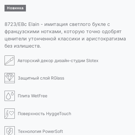
Новинка
8723/EBc Elain - имитация светлого букле с
французскими нотками, которую точно одобрят
ценители утонченной классики и аристократизма
без излишеств.
Авторский декор дизайн-студии Slotex
Защитный слой RGlass
Плита WetFree
Поверхность HyggeTouch
Технология PowerSoft