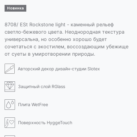
Новинка
8708/ ESt Rockstone light - каменный рельеф
светло-бежевого цвета. Неоднородная текстура
универсальна, но особенно хорошо будет
сочетаться с экостилем, воссоздающим убежище
от суеты в умиротворении природы.
Авторский декор дизайн-студии Slotex
Защитный слой RGlass
Плита WetFree
Поверхность HyggeTouch