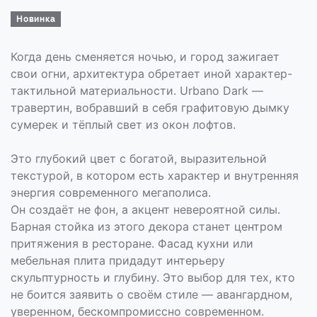
Новинка
Когда день сменяется ночью, и город зажигает
свои огни, архитектура обретает иной характер-
тактильной материальности. Urbano Dark —
травертин, вобравший в себя графитовую дымку
сумерек и тёплый свет из окон лофтов.
Это глубокий цвет с богатой, выразительной
текстурой, в котором есть характер и внутренняя
энергия современного мегаполиса.
Он создаёт не фон, а акцент невероятной силы.
Барная стойка из этого декора станет центром
притяжения в ресторане. Фасад кухни или
мебельная плита придадут интерьеру
скульптурность и глубину. Это выбор для тех, кто
не боится заявить о своём стиле — авангардном,
уверенном, бескомпромиссно современном.