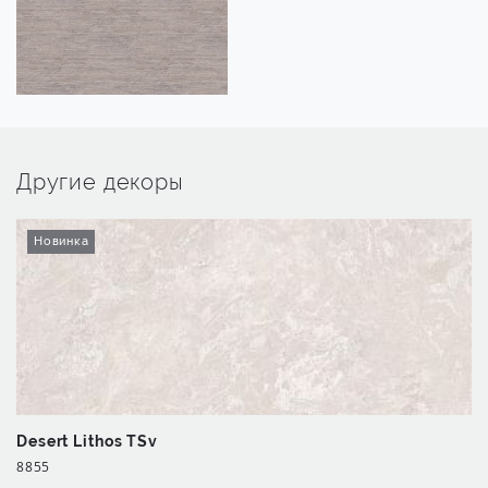
Другие декоры
Новинка
Desert Lithos TSv
8855