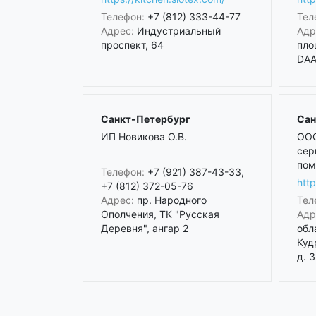
Телефон:
+7 (812) 333-44-77
Тел
Адрес:
Индустриальный
Адр
проспект, 64
пло
DAA 
Санкт-Петербург
Сан
ИП Новикова О.В.
ООО
сер
пом
Телефон:
+7 (921) 387-43-33,
htt
+7 (812) 372-05-76
Адрес:
пр. Народного
Тел
Ополчения, ТК "Русская
Адр
Деревня", ангар 2
обл
Куд
д. 3