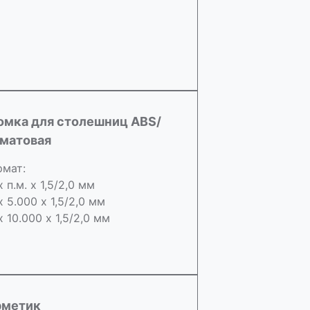
омка для столешниц ABS/
 матовая
мат:
х п.м. х 1,5/2,0 мм
х 5.000 х 1,5/2,0 мм
х 10.000 х 1,5/2,0 мм
рметик