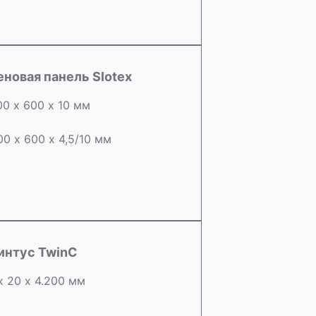
еновая панель Slotex
00 х 600 х 10 мм
00 х 600 х 4,5/10 мм
интус TwinC
х 20 х 4.200 мм