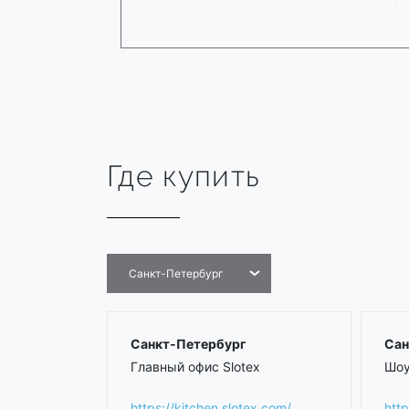
Где купить
Санкт-Петербург
Санкт-Петербург
Сан
Главный офис Slotex
Шоу
https://kitchen.slotex.com/
http