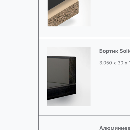
Бортик Sol
3.050 х 30 х
Алюминиев