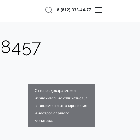
8 (812) 333-44-77
 8457
Оттенок декора может
незначительно отличаться, в
зависимости от разрешения
и настроек вашего
монитора.