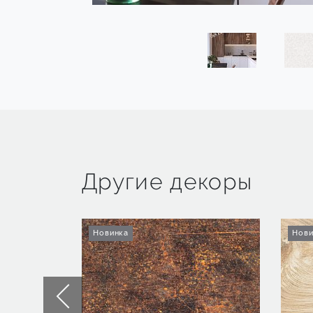
Другие декоры
Новинка
Нови