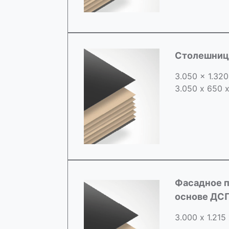
Столешница
3.050 x 1.32
3.050 х 650 
Фасадное п
основе ДС
3.000 х 1.215