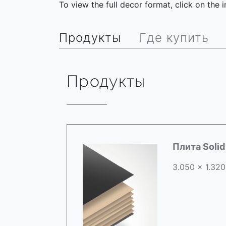
To view the full decor format, click on the
Продукты
Где купить
Продукты
Плита Soli
3.050 x 1.320