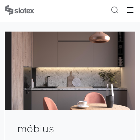
möbius