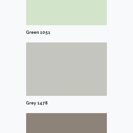
Green 1051
Grey 1478