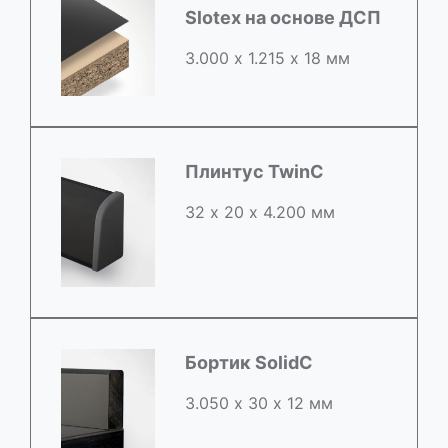
Slotex на основе ДСП
3.000 х 1.215 х 18 мм
Плинтус TwinC
32 х 20 х 4.200 мм
Бортик SolidC
3.050 х 30 х 12 мм