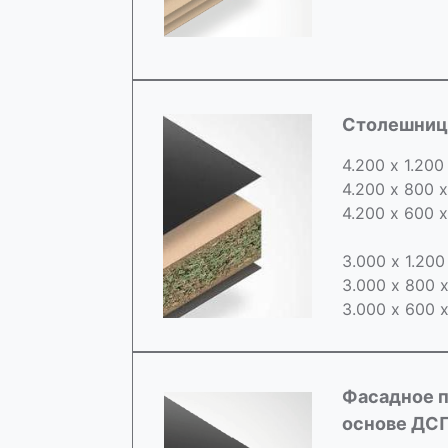
Cтолешница
4.200 х 1.200
4.200 х 800 
4.200 х 600 
3.000 х 1.20
3.000 х 800 
3.000 х 600 
Фасадное п
основе ДС