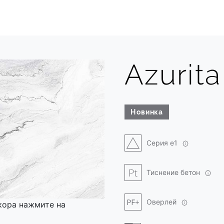
Azurita
Новинка
Серия e1
Тиснение бетон
Оверлей
кора нажмите на