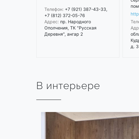
пом
Телефон:
+7 (921) 387-43-33,
htt
+7 (812) 372-05-76
Адрес:
пр. Народного
Тел
Ополчения, ТК "Русская
Адр
Деревня", ангар 2
обл
Куд
д. 3
В интерьере