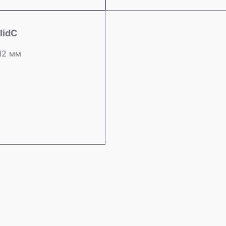
lidC
 12 мм