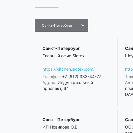
Санкт-Петербург
Санкт-Петербург
Сан
Главный офис Slotex
Шоу
https://kitchen.slotex.com/
http
Телефон:
+7 (812) 333-44-77
Тел
Адрес:
Индустриальный
Адр
проспект, 64
пло
DAA 
Санкт-Петербург
Сан
ИП Новикова О.В.
ООО
сер