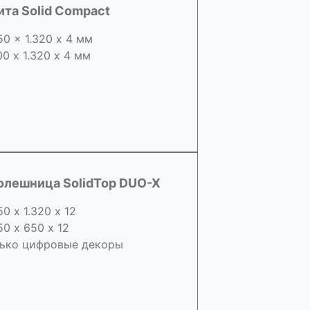
ита Solid Compact
50 x 1.320 х 4 мм
00 x 1.320 х 4 мм
олешница SolidTop DUO-X
50 х 1.320 х 12
50 x 650 х 12
ько цифровые декоры