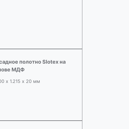
садное полотно Slotex на
нове МДФ
00 х 1.215 х 20 мм