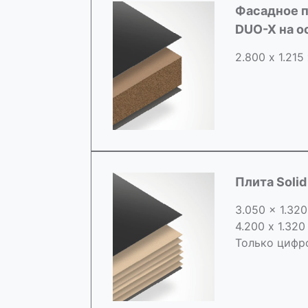
Фасадное п
DUO-X на 
2.800 х 1.215
Плита Soli
3.050 x 1.320
4.200 x 1.320
Только цифр