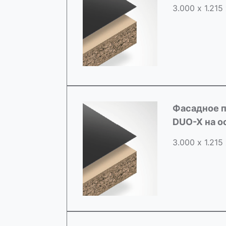
3.000 х 1.215
Фасадное п
DUO-X на о
3.000 х 1.215