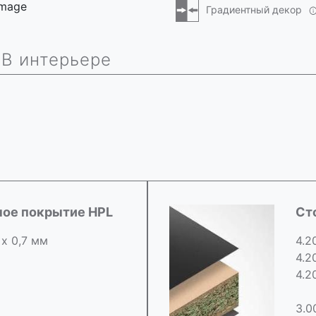
 image
Градиентный декор
В интерьере
ное покрытие HPL
Ст
 х 0,7 мм
4.2
4.2
4.2
3.0