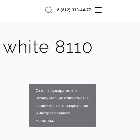
8 (812) 333-44-77
 white 8110
Оттенок декора может
незначительно отличаться, в
зависимости от разрешения
и настроек вашего
монитора.