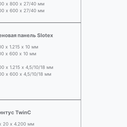
00 х 800 х 27/40 мм
00 х 600 х 27/40 мм
еновая панель Slotex
00 х 1.215 х 10 мм
00 х 600 х 10 мм
00 х 1.215 х 4,5/10/18 мм
00 х 600 х 4,5/10/18 мм
интус TwinC
х 20 х 4.200 мм