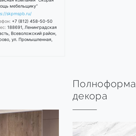
ощь мебельщику”
ps://skpmspb.ru/
ефон:
+7 (812) 458-50-50
ес:
188691, Ленинградская
асть, Всеволожский район,
рово, ул. Промышленная,
Полноформа
декора