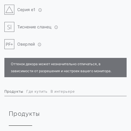
Серия e1
Тиснение сланец
Оверлей
Оттенок декора может незначительно отличаться, в
зависимости от разрешения и настроек вашего монитора.
Продукты
Где купить
В интерьере
Продукты