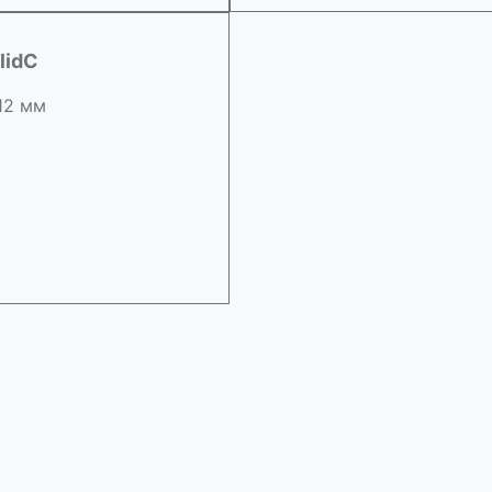
lidC
 12 мм