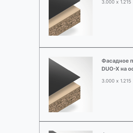
3.000 х 1.215
Фасадное п
DUO-X на о
3.000 х 1.215