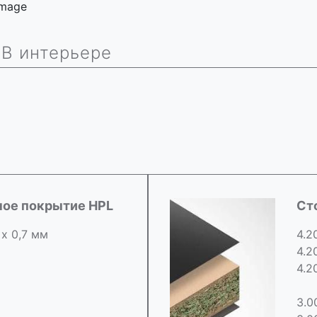
 image
В интерьере
ное покрытие HPL
Ст
 х 0,7 мм
4.2
4.2
4.2
3.0