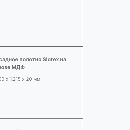
садное полотно Slotex на
нове МДФ
00 х 1.215 х 20 мм