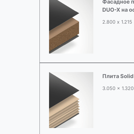
Фасадное п
DUO-X на 
2.800 х 1.215
Плита Soli
3.050 x 1.320