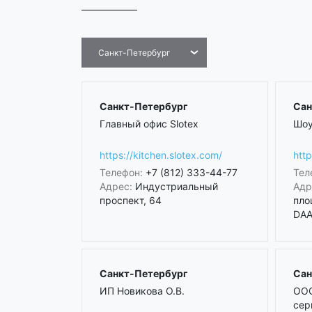
Санкт-Петербург
Санкт-Петербург
Сан
Главный офис Slotex
Шоу
https://kitchen.slotex.com/
http
Телефон:
+7 (812) 333-44-77
Тел
Адрес:
Индустриальный
Адр
проспект, 64
пло
DAA 
Санкт-Петербург
Сан
ИП Новикова О.В.
ООО
сер