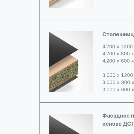
Cтолешница
4.200 х 1.200
4.200 х 800 
4.200 х 600 
3.000 х 1.20
3.000 х 800 
3.000 х 600 
Фасадное п
основе ДС