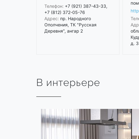
пом
Телефон:
+7 (921) 387-43-33,
htt
+7 (812) 372-05-76
Адрес:
пр. Народного
Тел
Ополчения, ТК "Русская
Адр
Деревня", ангар 2
обл
Куд
д. 3
В интерьере