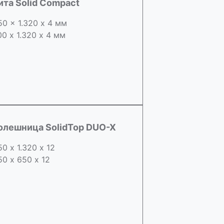
ита Solid Compact
50 x 1.320 х 4 мм
00 x 1.320 х 4 мм
олешница SolidTop DUO-X
50 х 1.320 х 12
50 x 650 х 12