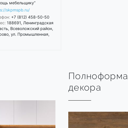
ощь мебельщику”
ps://skpmspb.ru/
ефон:
+7 (812) 458-50-50
ес:
188691, Ленинградская
асть, Всеволожский район,
рово, ул. Промышленная,
Полноформа
декора