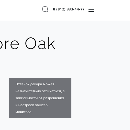
8 (812) 333-44-77
ore Oak
Оттенок декора может
незначительно отличаться, в
зависимости от разрешения
и настроек вашего
монитора.