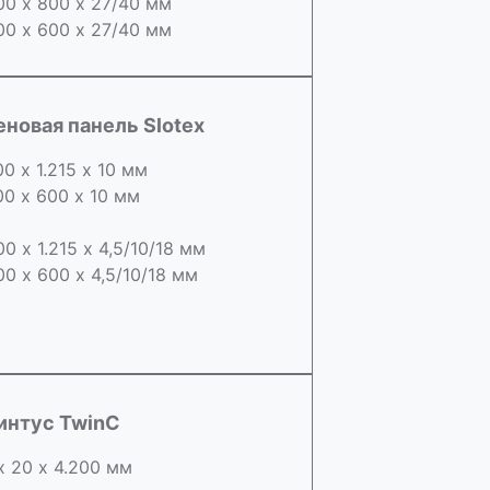
00 х 800 х 27/40 мм
00 х 600 х 27/40 мм
еновая панель Slotex
00 х 1.215 х 10 мм
00 х 600 х 10 мм
00 х 1.215 х 4,5/10/18 мм
00 х 600 х 4,5/10/18 мм
интус TwinC
х 20 х 4.200 мм