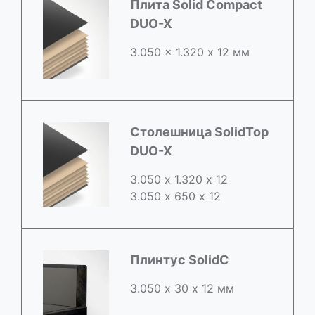
Плита Solid Compact
DUO-X
3.050 x 1.320 х 12 мм
Столешница SolidTop
DUO-X
3.050 х 1.320 х 12
3.050 x 650 х 12
Плинтус SolidC
3.050 х 30 х 12 мм