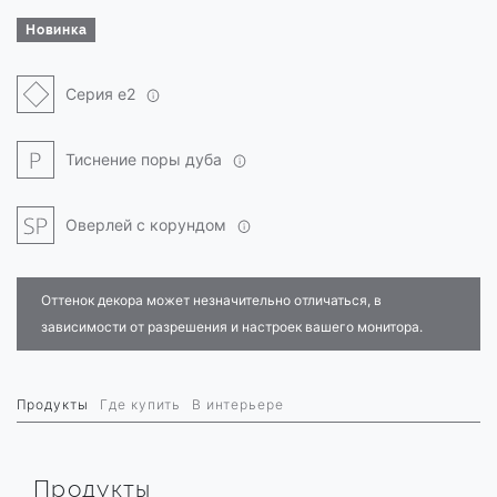
Новинка
Серия e2
Тиснение поры дуба
Оверлей с корундом
Оттенок декора может незначительно отличаться, в
зависимости от разрешения и настроек вашего монитора.
Продукты
Где купить
В интерьере
Продукты