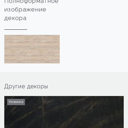
Полноформатное
изображение
декора
Другие декоры
Новинка