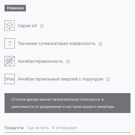
Новинка
Серия e3
Тиснение суперматовая поверхность
Антибактериальность
Антибактериальный оверлей с корундом
Оттенок декора может незначительно отличаться, в
зависимости от разрешения и настроек вашего монитора.
Продукты
Где купить
В интерьере