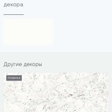
декора
Другие декоры
Новинка