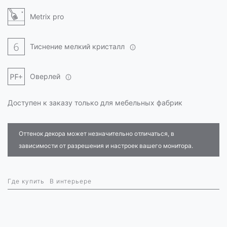
Metrix pro
Тиснение мелкий кристалл
Оверлей
Доступен к заказу только для мебельных фабрик
Оттенок декора может незначительно отличаться, в
зависимости от разрешения и настроек вашего монитора.
Где купить
В интерьере