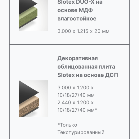
Slotex DUO-X на
основе МДФ
влагостойкое
3.000 х 1.215 х 20 мм
Декоративная
облицованная плита
Slotex на основе ДСП
3.000 х 1.200 х
10/18/27/40 мм
2.440 х 1.200 х
10/18/27/40 мм*
*Только
Текстурированный