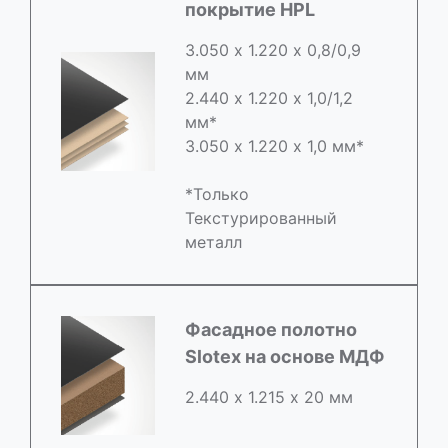
покрытие HPL
3.050 х 1.220 х 0,8/0,9
мм
2.440 х 1.220 х 1,0/1,2
мм*
3.050 х 1.220 х 1,0 мм*
*Только
Текстурированный
металл
Фасадное полотно
Slotex на основе МДФ
2.440 х 1.215 х 20 мм