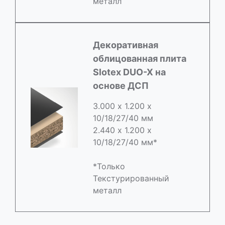
металл
Декоративная
облицованная плита
Slotex DUO-X на
основе ДСП
3.000 х 1.200 х
10/18/27/40 мм
2.440 х 1.200 х
10/18/27/40 мм*
*Только
Текстурированный
металл