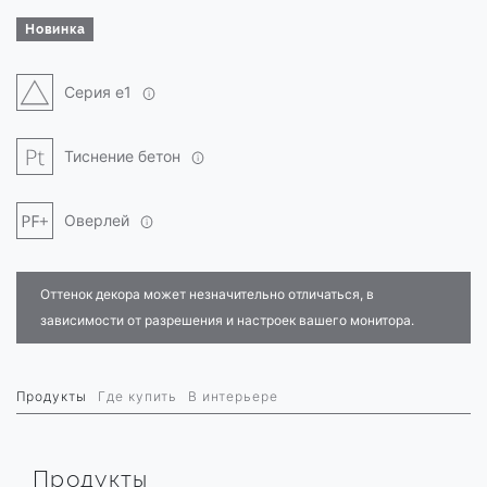
Новинка
Серия e1
Тиснение бетон
Оверлей
Оттенок декора может незначительно отличаться, в
зависимости от разрешения и настроек вашего монитора.
Продукты
Где купить
В интерьере
Продукты