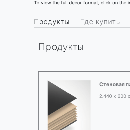
To view the full decor format, click on the
Продукты
Где купить
Продукты
Стеновая п
2.440 х 600 