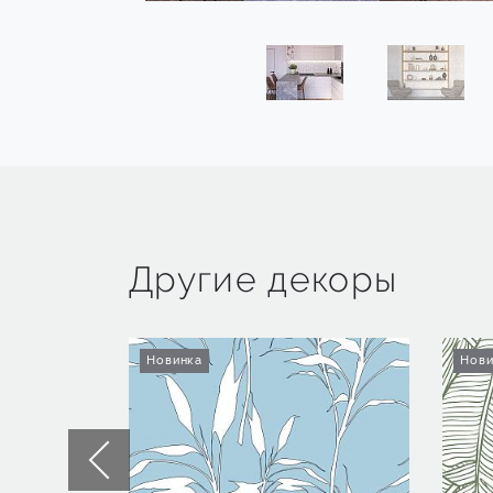
Другие декоры
Новинка
Нови