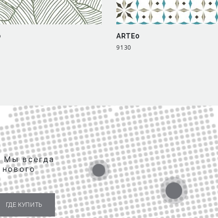
0
ARTE0
9130
. Мы всегда
 нового
ГДЕ КУПИТЬ