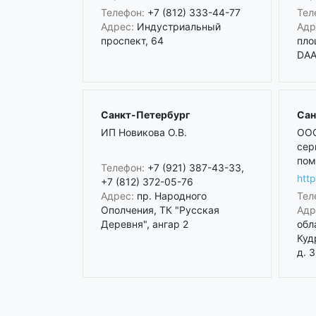
Телефон:
+7 (812) 333-44-77
Тел
Адрес:
Индустриальный
Адр
проспект, 64
пло
DAA 
Санкт-Петербург
Сан
ИП Новикова О.В.
ООО
сер
пом
Телефон:
+7 (921) 387-43-33,
htt
+7 (812) 372-05-76
Адрес:
пр. Народного
Тел
Ополчения, ТК "Русская
Адр
Деревня", ангар 2
обл
Куд
д. 3