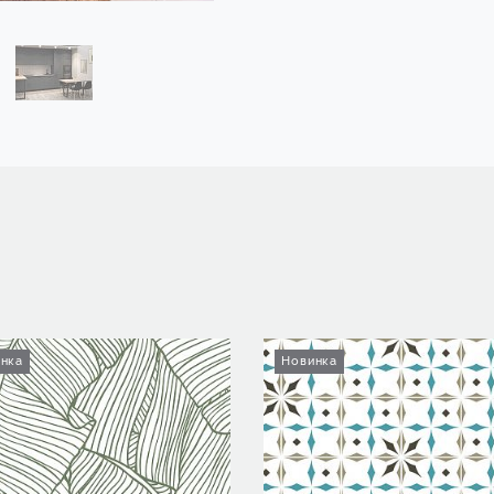
нка
Новинка