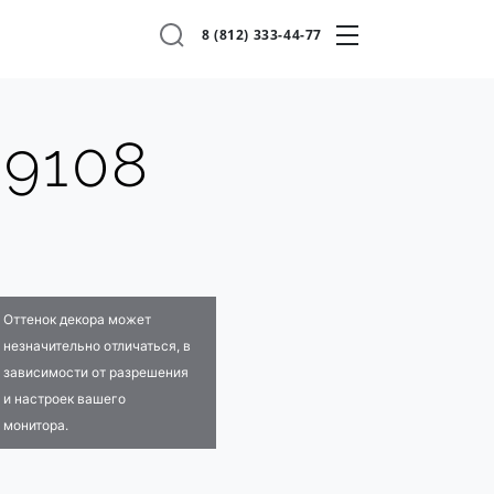
8 (812) 333-44-77
 9108
Оттенок декора может
незначительно отличаться, в
зависимости от разрешения
и настроек вашего
монитора.