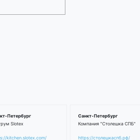
кт-Петербург
Санкт-Петербург
рум Slotex
Компания "Столешка СПБ"
s://kitchen.slotex.com/
https://столешкаспб.рф/