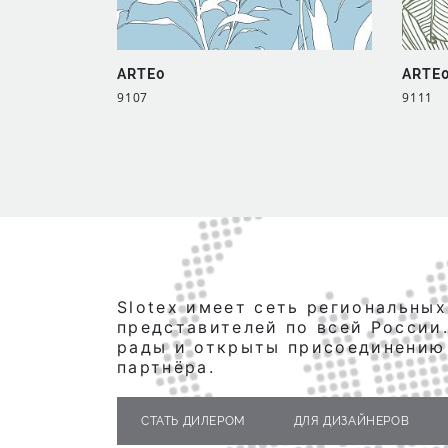
ARTE0
ARTE
9107
9111
Slotex имеет сеть региональных
представителей по всей России
рады и открыты присоединению
партнёра.
СТАТЬ ДИЛЕРОМ
ДЛЯ ДИЗАЙНЕРОВ