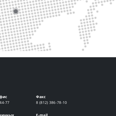
фис
Факс
-44-77
8 (812) 386-78-10
ничных
E-mail