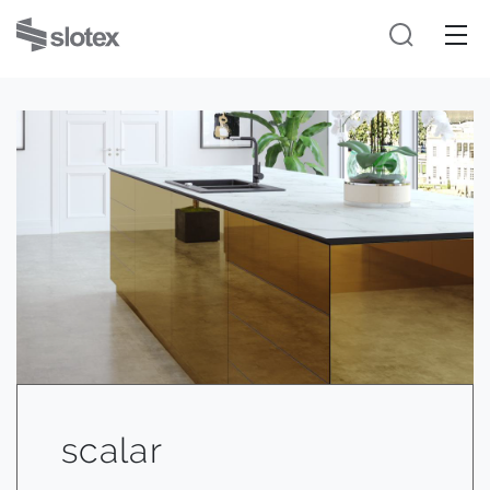
scalar