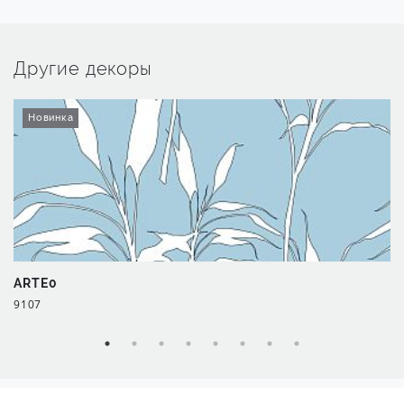
Другие декоры
Новинка
ARTE0
9107