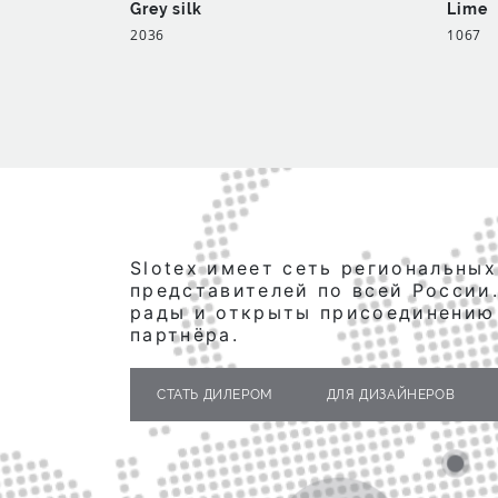
Grey silk
Lime
2036
1067
Slotex имеет сеть региональных
представителей по всей России
рады и открыты присоединению
партнёра.
СТАТЬ ДИЛЕРОМ
ДЛЯ ДИЗАЙНЕРОВ