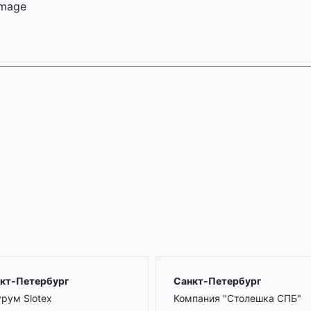
 image
кт-Петербург
Санкт-Петербург
рум Slotex
Компания "Столешка СПБ"