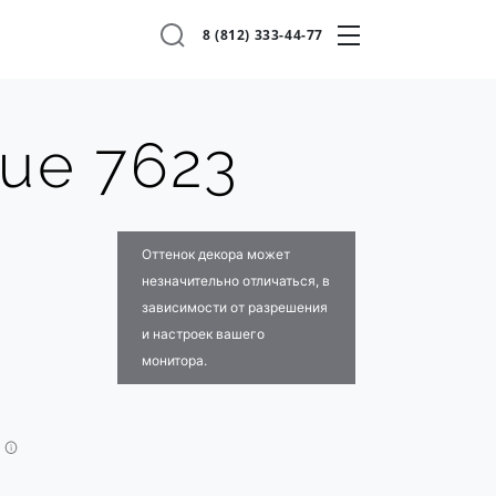
8 (812) 333-44-77
lue 7623
Оттенок декора может
незначительно отличаться, в
зависимости от разрешения
и настроек вашего
монитора.