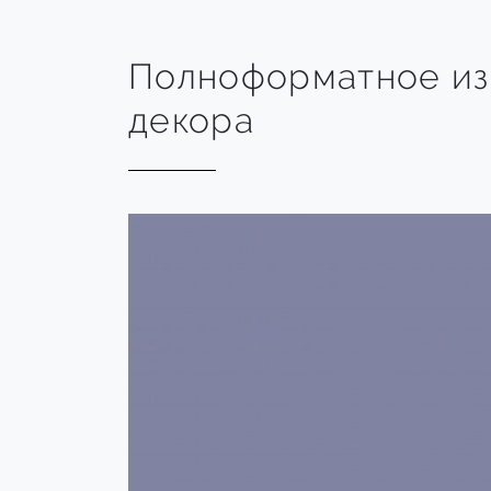
Полноформатное и
декора