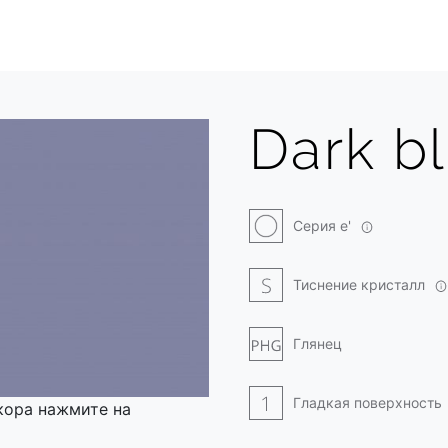
Dark b
Серия e'
Тиснение кристалл
Глянец
Гладкая поверхность
кора нажмите на