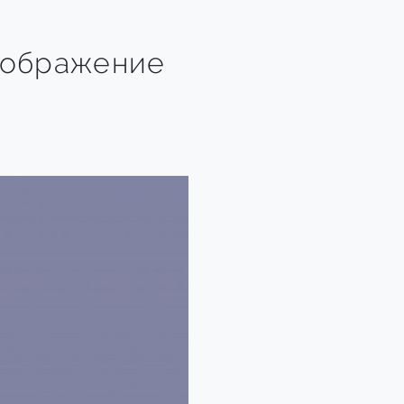
зображение