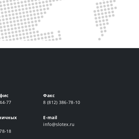
фис
Факс
-44-77
8 (812) 386-78-10
ничных
E-mail
info@slotex.ru
-78-18