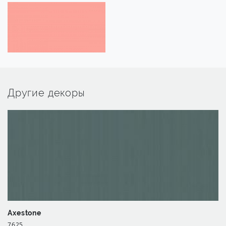
Другие декоры
Axestone
7625