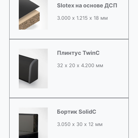
Slotex на основе ДСП
3.000 х 1.215 х 18 мм
Плинтус TwinC
32 х 20 х 4.200 мм
Бортик SolidC
3.050 х 30 х 12 мм