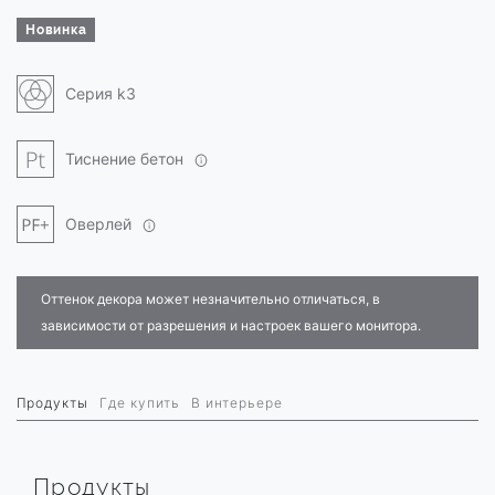
Новинка
Серия k3
Тиснение бетон
Оверлей
Оттенок декора может незначительно отличаться, в
зависимости от разрешения и настроек вашего монитора.
Продукты
Где купить
В интерьере
Продукты