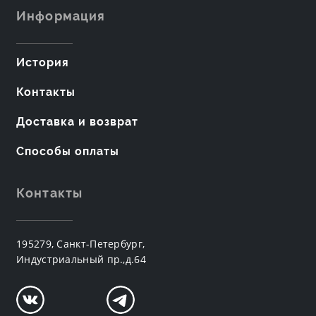
Информация
История
Контакты
Доставка и возврат
Способы оплаты
Контакты
195279, Санкт-Петербург,
Индустриальный пр.,д.64