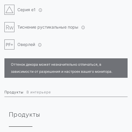
Серия e1
Тиснение рустикальные поры
Оверлей
Оттенок декора может незначительно отличаться, в
зависимости от разрешения и настроек вашего монитора.
Продукты
В интерьере
Продукты