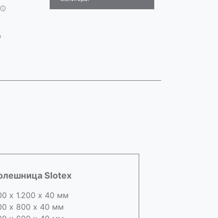
олешница Slotex
00 х 1.200 х 40 мм
00 х 800 х 40 мм