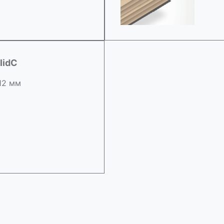
lidC
 12 мм