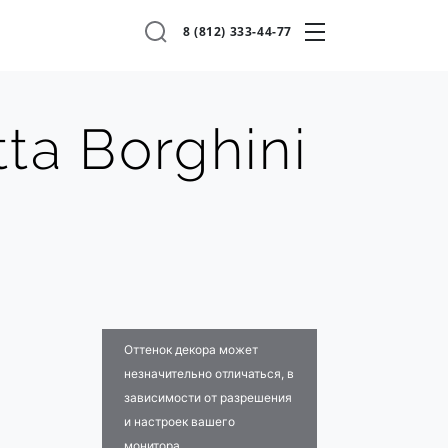
8 (812) 333-44-77
ta Borghini
Оттенок декора может
незначительно отличаться, в
зависимости от разрешения
и настроек вашего
монитора.