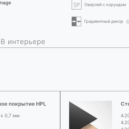
 image
Оверлей с корундом
Градиентный декор
В интерьере
ное покрытие HPL
Ст
 х 0,7 мм
4.2
4.2