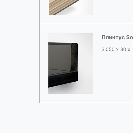
Плинтус So
3.050 х 30 х