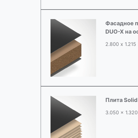
Фасадное п
DUO-X на 
2.800 х 1.215
Плита Soli
3.050 x 1.320