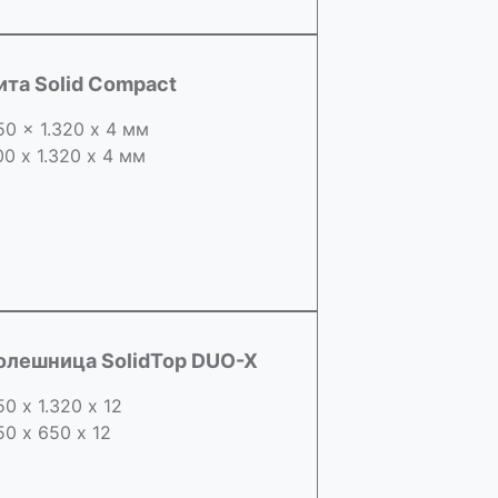
ита Solid Compact
50 x 1.320 х 4 мм
00 x 1.320 х 4 мм
олешница SolidTop DUO-X
50 х 1.320 х 12
50 x 650 х 12