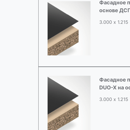
Фасадное п
основе ДС
3.000 х 1.215
Фасадное п
DUO-X на о
3.000 х 1.215