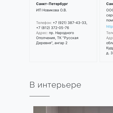
Санкт-Петербург
Сан
ИП Новикова О.В.
ООО
сер
пом
Телефон:
+7 (921) 387-43-33,
htt
+7 (812) 372-05-76
Адрес:
пр. Народного
Тел
Ополчения, ТК "Русская
Адр
Деревня", ангар 2
обл
Куд
д. 3
В интерьере