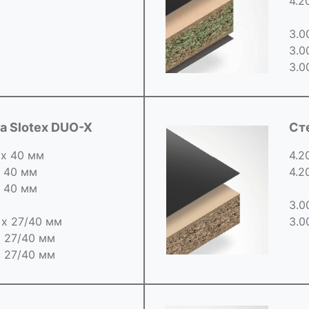
4.2
3.0
3.0
3.0
 Slotex DUO-X
Ст
 х 40 мм
4.2
х 40 мм
4.2
х 40 мм
3.0
0 х 27/40 мм
3.0
х 27/40 мм
х 27/40 мм