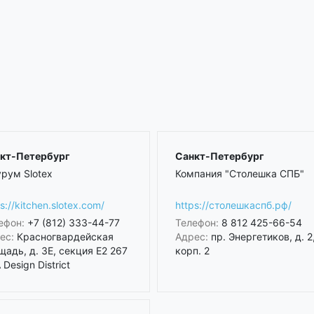
кт-Петербург
Санкт-Петербург
рум Slotex
Компания "Столешка СПБ"
s://kitchen.slotex.com/
https://столешкаспб.рф/
ефон:
+7 (812) 333-44-77
Телефон:
8 812 425-66-54
ес:
Красногвардейская
Адрес:
пр. Энергетиков, д. 2
щадь, д. 3Е, секция Е2 267
корп. 2
Design District