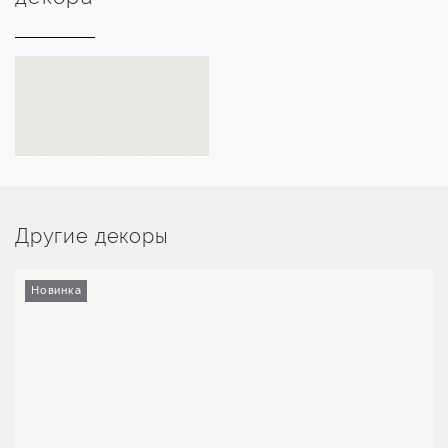
Другие декоры
Новинка