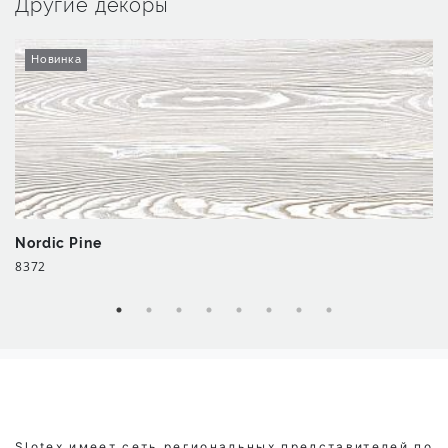
Другие декоры
Новинка
Nordic Pine
8372
Slotex имеет сеть региональных представителей по