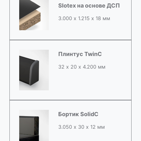
Slotex на основе ДСП
3.000 х 1.215 х 18 мм
Плинтус TwinC
32 х 20 х 4.200 мм
Бортик SolidC
3.050 х 30 х 12 мм