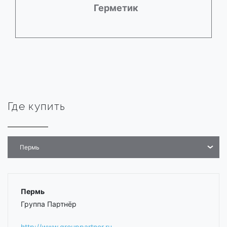
Герметик
Где купить
Пермь
Пермь
Группа Партнёр
http://www.grouppartner.ru