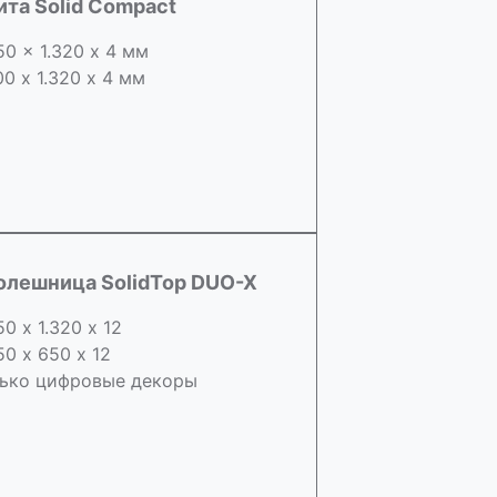
ита Solid Compact
50 x 1.320 х 4 мм
00 x 1.320 х 4 мм
олешница SolidTop DUO-X
50 х 1.320 х 12
50 x 650 х 12
ько цифровые декоры