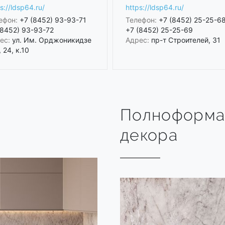
s://ldsp64.ru/
https://ldsp64.ru/
ефон:
+7 (8452) 93-93-71
Телефон:
+7 (8452) 25-25-6
(8452) 93-93-72
+7 (8452) 25-25-69
ес:
ул. Им. Орджоникидзе
Адрес:
пр-т Строителей, 31
, 24, к.10
Полноформа
декора