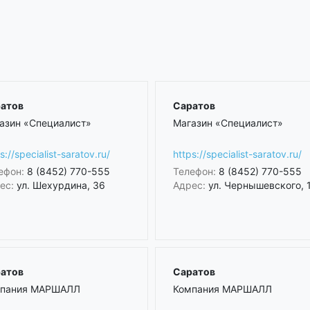
атов
Саратов
азин «Специалист»
Магазин «Специалист»
s://specialist-saratov.ru/
https://specialist-saratov.ru/
ефон:
8 (8452) 770-555
Телефон:
8 (8452) 770-555
ес:
ул. Шехурдина, 36
Адрес:
ул. Чернышевского, 
атов
Саратов
пания МАРШАЛЛ
Компания МАРШАЛЛ