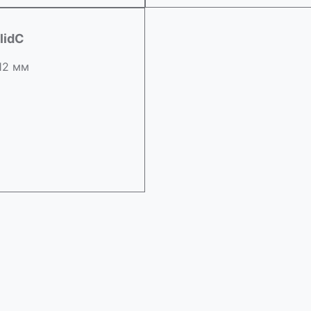
lidC
 12 мм