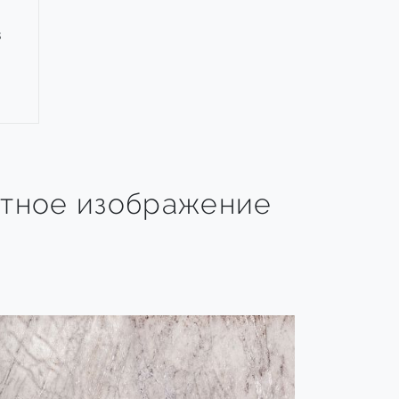
8
тное изображение