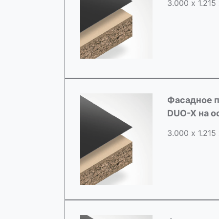
3.000 х 1.215
Фасадное п
DUO-X на о
3.000 х 1.215