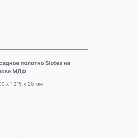
садное полотно Slotex на
нове МДФ
00 х 1.215 х 20 мм