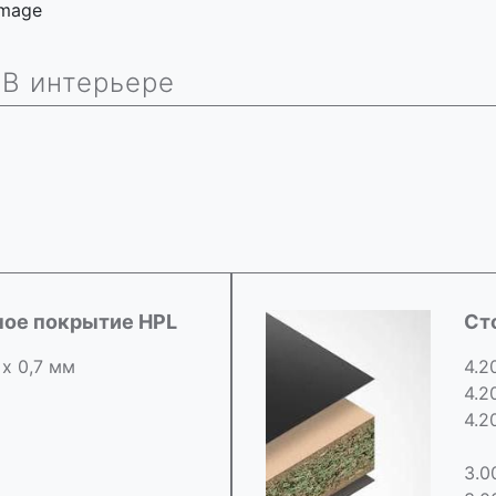
 image
В интерьере
ное покрытие HPL
Ст
 х 0,7 мм
4.2
4.2
4.2
3.0