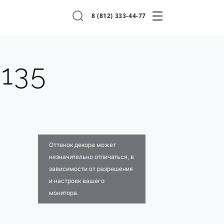
8 (812) 333-44-77
8135
Оттенок декора может
незначительно отличаться, в
зависимости от разрешения
и настроек вашего
монитора.