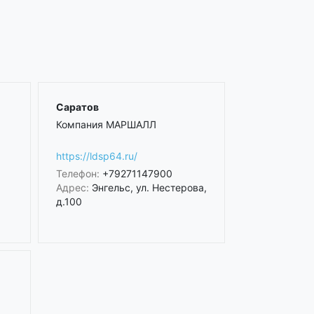
Саратов
Компания МАРШАЛЛ
https://ldsp64.ru/
Телефон:
+79271147900
1
Адрес:
Энгельс, ул. Нестерова,
д.100