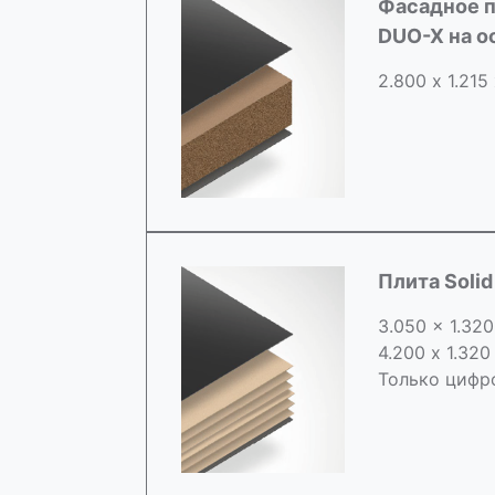
Фасадное п
DUO-X на 
2.800 х 1.215
Плита Soli
3.050 x 1.320
4.200 x 1.320
Только цифр