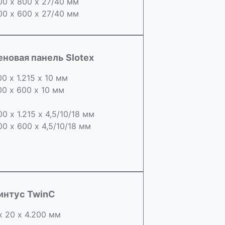
00 х 800 х 27/40 мм
00 х 600 х 27/40 мм
еновая панель Slotex
00 х 1.215 х 10 мм
00 х 600 х 10 мм
00 х 1.215 х 4,5/10/18 мм
00 х 600 х 4,5/10/18 мм
интус TwinC
х 20 х 4.200 мм