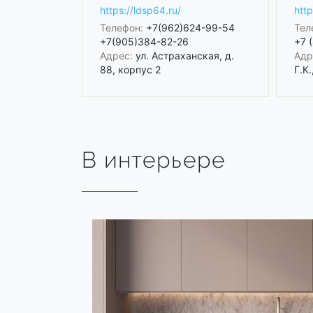
https://ldsp64.ru/
http
Телефон:
+7(962)624-99-54
Тел
+7(905)384-82-26
+7 
Адрес:
ул. Астраханская, д.
Адр
88, корпус 2
Г.К.
В интерьере