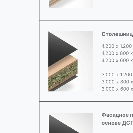
Cтолешница
4.200 х 1.200
4.200 х 800 
4.200 х 600 
3.000 х 1.20
3.000 х 800 
3.000 х 600 
Фасадное п
основе ДС