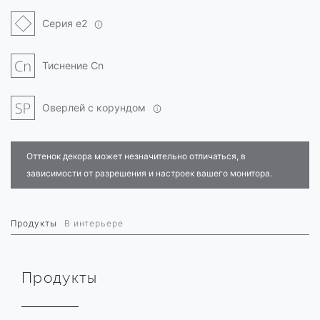
Серия e2
Тиснение Cn
Оверлей с корундом
Оттенок декора может незначительно отличаться, в
зависимости от разрешения и настроек вашего монитора.
Продукты
В интерьере
Продукты