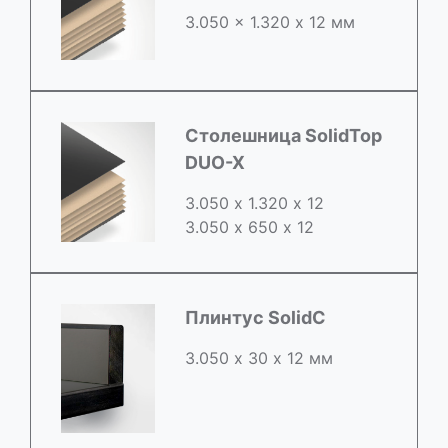
3.050 x 1.320 х 12 мм
Столешница SolidTop
DUO-X
3.050 х 1.320 х 12
3.050 x 650 х 12
Плинтус SolidC
3.050 х 30 х 12 мм