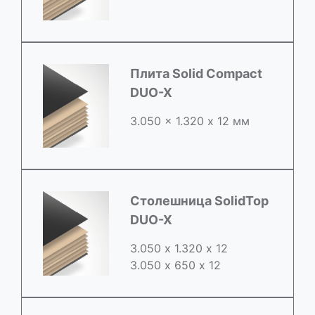
Плита Solid Compact
DUO-X
3.050 x 1.320 х 12 мм
Столешница SolidTop
DUO-X
3.050 х 1.320 х 12
3.050 x 650 х 12