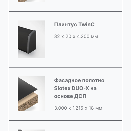
Плинтус TwinC
32 х 20 х 4.200 мм
Фасадное полотно
Slotex DUO-X на
основе ДСП
3.000 х 1.215 х 18 мм