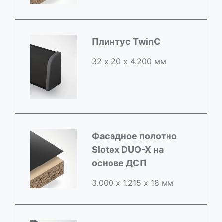
Плинтус TwinC
32 х 20 х 4.200 мм
Фасадное полотно
Slotex DUO-X на
основе ДСП
3.000 х 1.215 х 18 мм