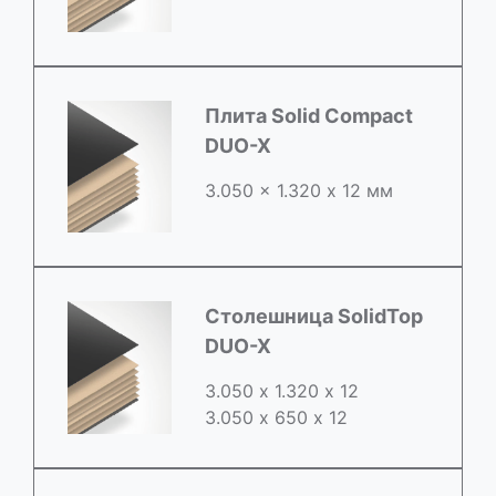
Плита Solid Compact
DUO-X
3.050 x 1.320 х 12 мм
Столешница SolidTop
DUO-X
3.050 х 1.320 х 12
3.050 x 650 х 12