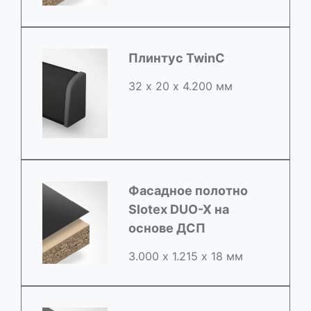
Плинтус TwinC
32 х 20 х 4.200 мм
Фасадное полотно
Slotex DUO-X на
основе ДСП
3.000 х 1.215 х 18 мм