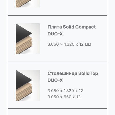
Плита Solid Compact
DUO-X
3.050 x 1.320 х 12 мм
Столешница SolidTop
DUO-X
3.050 х 1.320 х 12
3.050 x 650 х 12