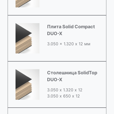
Плита Solid Compact
DUO-X
3.050 x 1.320 х 12 мм
Столешница SolidTop
DUO-X
3.050 х 1.320 х 12
3.050 x 650 х 12