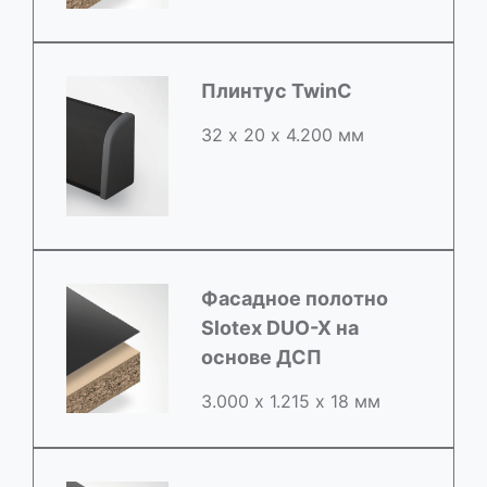
Плинтус TwinC
32 х 20 х 4.200 мм
Фасадное полотно
Slotex DUO-X на
основе ДСП
3.000 х 1.215 х 18 мм