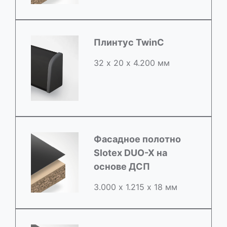
Плинтус TwinC
32 х 20 х 4.200 мм
Фасадное полотно
Slotex DUO-X на
основе ДСП
3.000 х 1.215 х 18 мм