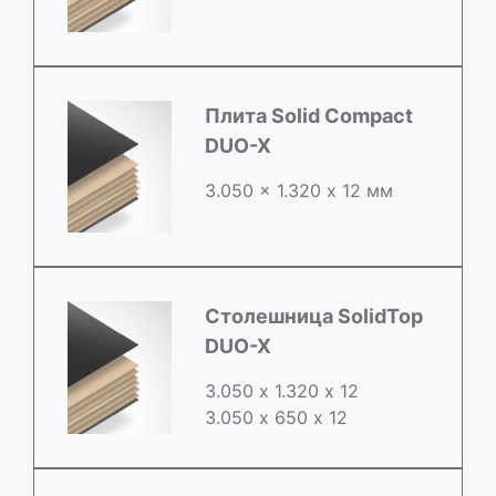
Плита Solid Compact
DUO-X
3.050 x 1.320 х 12 мм
Столешница SolidTop
DUO-X
3.050 х 1.320 х 12
3.050 x 650 х 12