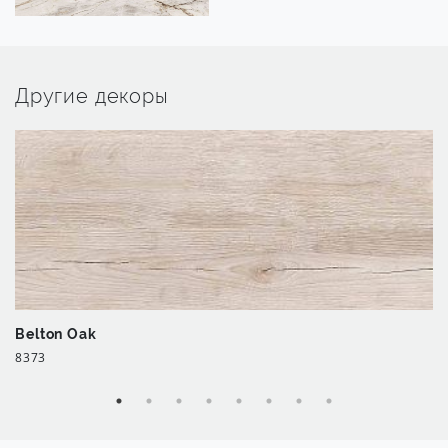
Другие декоры
Belton Oak
8373