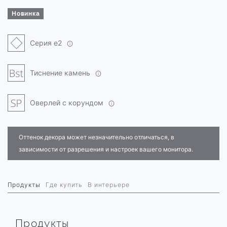
Новинка
Серия e2
Тиснение камень
Оверлей с корундом
Оттенок декора может незначительно отличаться, в
зависимости от разрешения и настроек вашего монитора.
Продукты
Где купить
В интерьере
Продукты