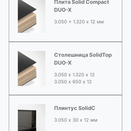
Плита Solid Compact
DUO-X
3.050 x 1.320 х 12 мм
Столешница SolidTop
DUO-X
3.050 х 1.320 х 12
3.050 x 650 х 12
Плинтус SolidC
3.050 х 30 х 12 мм