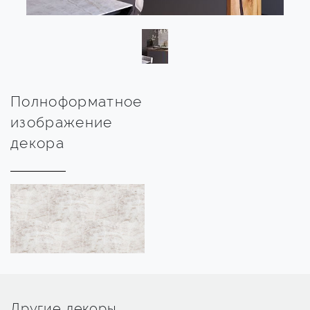
Полноформатное
изображение
декора
Другие декоры