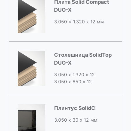
Плита Solid Compact
DUO-X
3.050 x 1.320 х 12 мм
Столешница SolidTop
DUO-X
3.050 х 1.320 х 12
3.050 x 650 х 12
Плинтус SolidC
3.050 х 30 х 12 мм