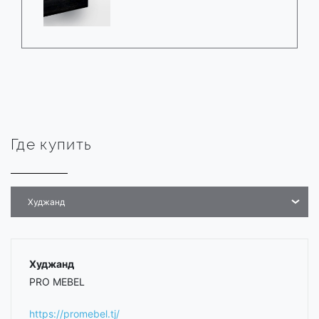
Где купить
Худжанд
Худжанд
PRO MEBEL
https://promebel.tj/