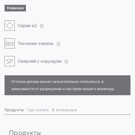
Новинка
Серия e2
Тиснение камень
Оверлей с корундом
Оттенок декора может незначительно отличаться, в
зависимости от разрешения и настроек вашего монитора.
Продукты
Где купить
В интерьере
Продукты