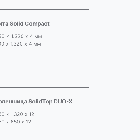
ита Solid Compact
50 x 1.320 х 4 мм
00 x 1.320 х 4 мм
олешница SolidTop DUO-X
50 х 1.320 х 12
50 x 650 х 12