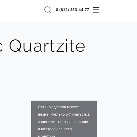
8 (812) 333-44-77
c Quartzite
Оттенок декора может
незначительно отличаться, в
зависимости от разрешения
и настроек вашего
монитора.