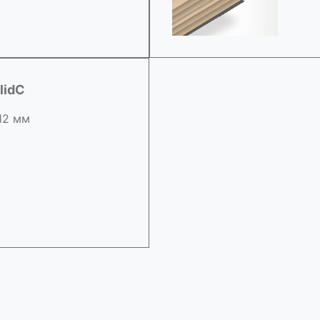
lidC
 12 мм