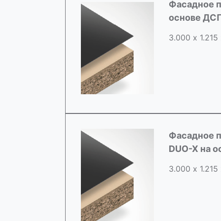
Фасадное п
основе ДС
3.000 х 1.215
Фасадное п
DUO-X на о
3.000 х 1.215