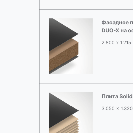
Фасадное п
DUO-X на 
2.800 х 1.215
Плита Soli
3.050 x 1.320