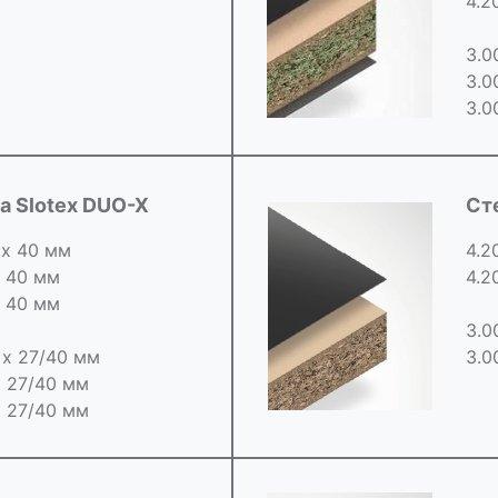
4.2
3.0
3.0
3.0
 Slotex DUO-X
Ст
 х 40 мм
4.2
х 40 мм
4.2
х 40 мм
3.0
0 х 27/40 мм
3.0
х 27/40 мм
х 27/40 мм