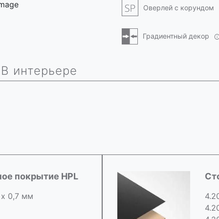
 image
Оверлей с корундом
Градиентный декор
В интерьере
ное покрытие HPL
Ст
 х 0,7 мм
4.2
4.2