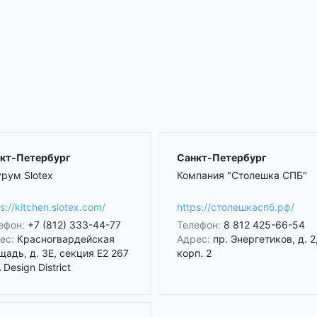
кт-Петербург
Санкт-Петербург
рум Slotex
Компания "Столешка СПБ"
s://kitchen.slotex.com/
https://столешкаспб.рф/
ефон:
+7 (812) 333-44-77
Телефон:
8 812 425-66-54
ес:
Красногвардейская
Адрес:
пр. Энергетиков, д. 2
щадь, д. 3Е, секция Е2 267
корп. 2
Design District