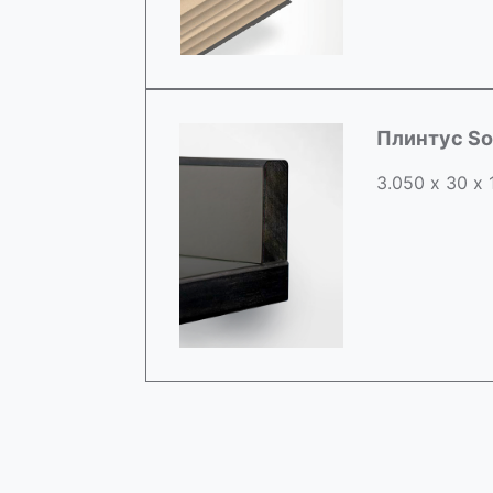
Плинтус So
3.050 х 30 х