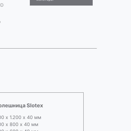
олешница Slotex
00 х 1.200 х 40 мм
00 х 800 х 40 мм