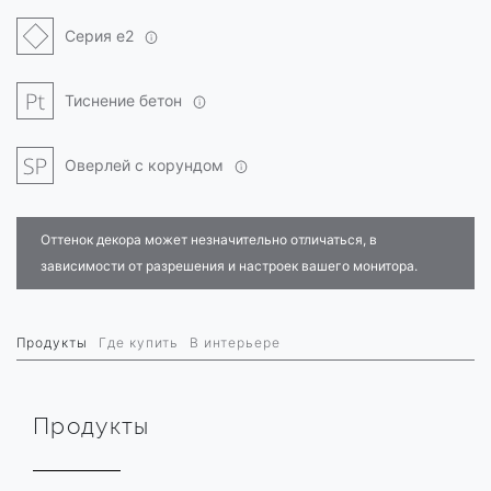
Серия e2
Тиснение бетон
Оверлей с корундом
Оттенок декора может незначительно отличаться, в
зависимости от разрешения и настроек вашего монитора.
Продукты
Где купить
В интерьере
Продукты