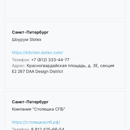
Санкт-Петербург
Шоурум Slotex
https://kitchen.slotex.com/
Телефон:
+7 (812) 333-44-77
Адрес:
Красногвардейская площадь, д. 3Е, секция
Е2 267 DAA Design District
Санкт-Петербург
Компания "Столешка СПБ"
https://столешкаспб.рф/
Телефон:
8 812 425-66-54