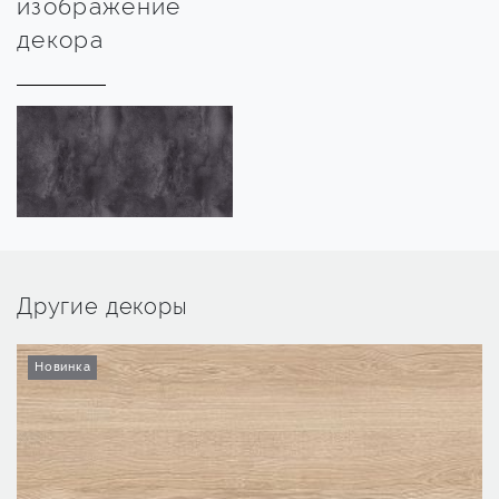
изображение
декора
Другие декоры
Новинка