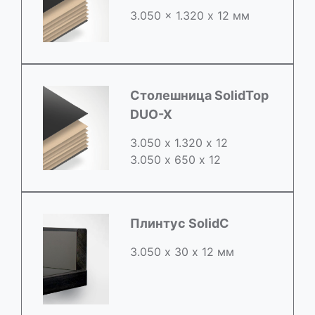
3.050 x 1.320 х 12 мм
Столешница SolidTop
DUO-X
3.050 х 1.320 х 12
3.050 x 650 х 12
Плинтус SolidC
3.050 х 30 х 12 мм