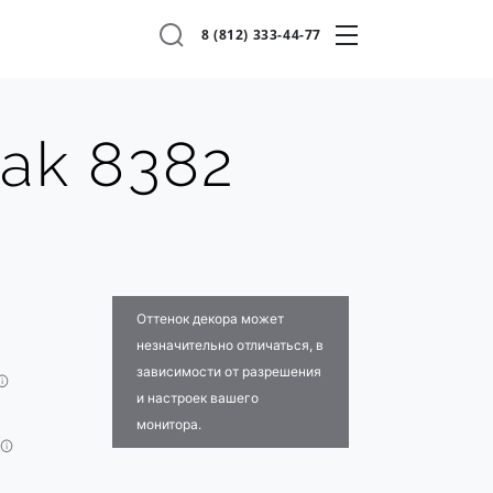
8 (812) 333-44-77
Oak 8382
Оттенок декора может
незначительно отличаться, в
зависимости от разрешения
и настроек вашего
монитора.