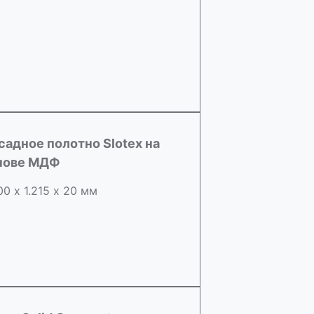
садное полотно Slotex на
нове МДФ
00 х 1.215 х 20 мм