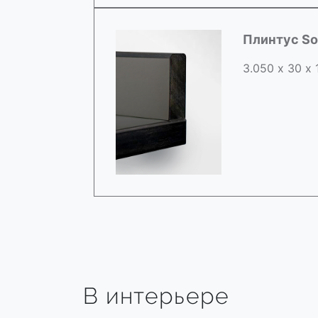
Плинтус So
3.050 х 30 х
В интерьере