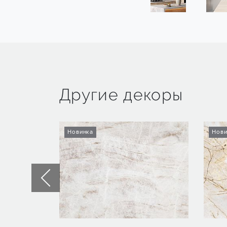
Другие декоры
Новинка
Нови