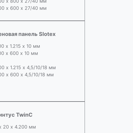
00 х 800 х 27/40 мм
00 х 600 х 27/40 мм
еновая панель Slotex
00 х 1.215 х 10 мм
00 х 600 х 10 мм
00 х 1.215 х 4,5/10/18 мм
00 х 600 х 4,5/10/18 мм
интус TwinC
х 20 х 4.200 мм