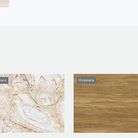
нка
Новинка