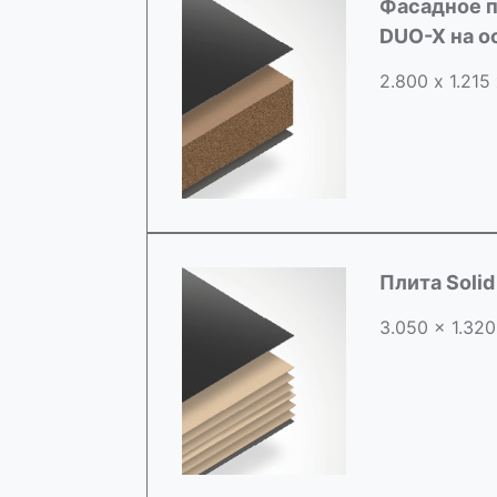
Фасадное п
DUO-X на 
2.800 х 1.215
Плита Soli
3.050 x 1.320