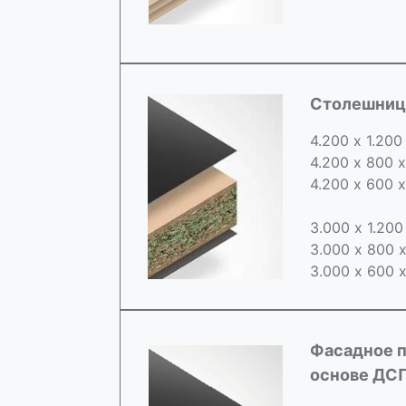
Cтолешница
4.200 х 1.200
4.200 х 800 
4.200 х 600 
3.000 х 1.20
3.000 х 800 
3.000 х 600 
Фасадное п
основе ДС