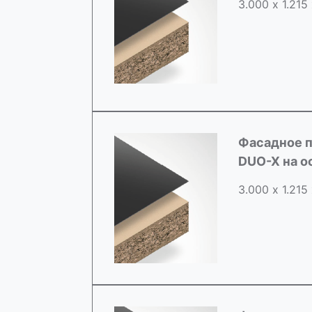
3.000 х 1.215
Фасадное п
DUO-X на о
3.000 х 1.215