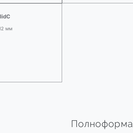
lidC
 12 мм
Полноформа