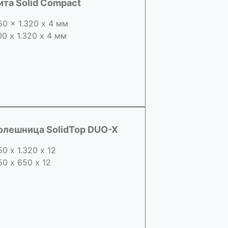
ита Solid Compact
50 x 1.320 х 4 мм
00 x 1.320 х 4 мм
олешница SolidTop DUO-X
50 х 1.320 х 12
50 x 650 х 12