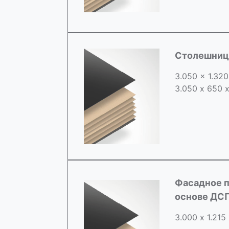
Столешница
3.050 x 1.32
3.050 х 650 
Фасадное п
основе ДС
3.000 х 1.215