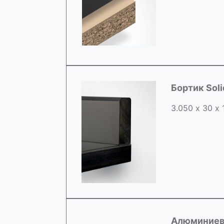
Бортик Sol
3.050 х 30 х
Алюминиев