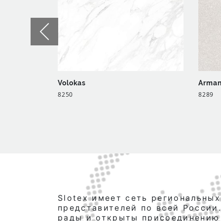
Volokas
Arma
8250
8289
Slotex имеет сеть региональных
представителей по всей России
рады и открыты присоединению