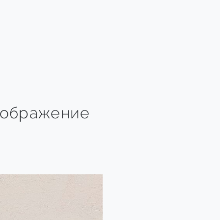
зображение