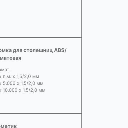
омка для столешниц ABS/
 матовая
мат:
х п.м. х 1,5/2,0 мм
х 5.000 х 1,5/2,0 мм
х 10.000 х 1,5/2,0 мм
рметик