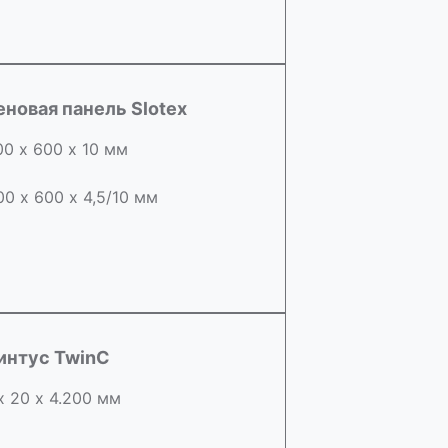
еновая панель Slotex
00 х 600 х 10 мм
00 х 600 х 4,5/10 мм
интус TwinC
х 20 х 4.200 мм