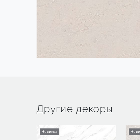
Другие декоры
Новинка
Нови