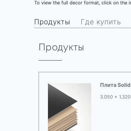
To view the full decor format, click on the
Продукты
Где купить
Продукты
Плита Soli
3.050 x 1.320