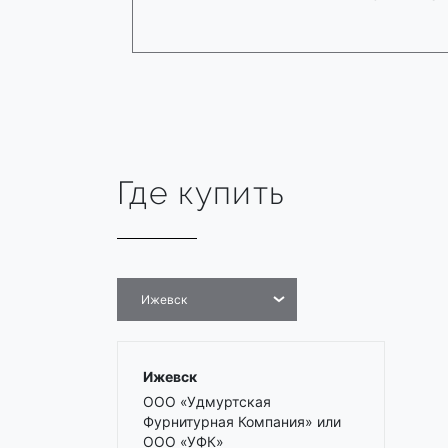
Где купить
Ижевск
Ижевск
ООО «Удмуртская
Фурнитурная Компания» или
ООО «УФК»