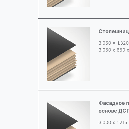
Столешница
3.050 x 1.32
3.050 х 650 
Фасадное п
основе ДС
3.000 х 1.215