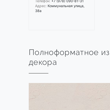
Телефон:
+7 (978) 090-81-31
Адрес:
Коммунальная улица,
38а
Полноформатное и
декора