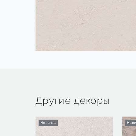
Другие декоры
Новинка
Нови