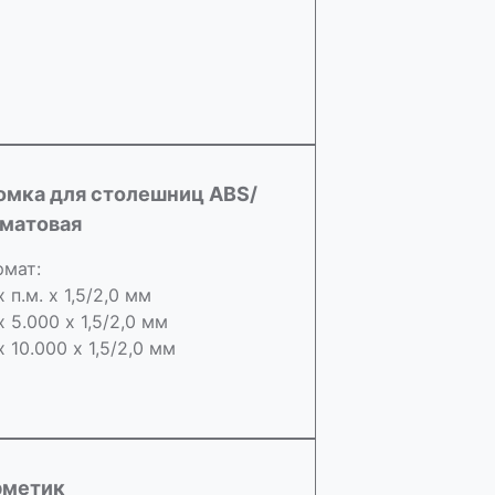
омка для столешниц ABS/
 матовая
мат:
х п.м. х 1,5/2,0 мм
х 5.000 х 1,5/2,0 мм
х 10.000 х 1,5/2,0 мм
рметик