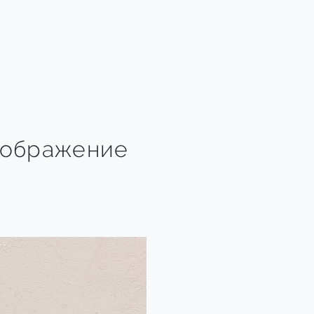
зображение