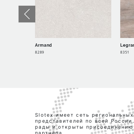
Armand
Legra
8289
8351
Slotex имеет сеть региональных
представителей по всей России
рады и открыты присоединению
партнёра.