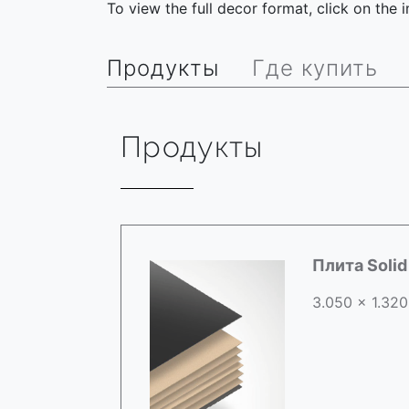
To view the full decor format, click on the
Продукты
Где купить
Продукты
Плита Soli
3.050 x 1.320