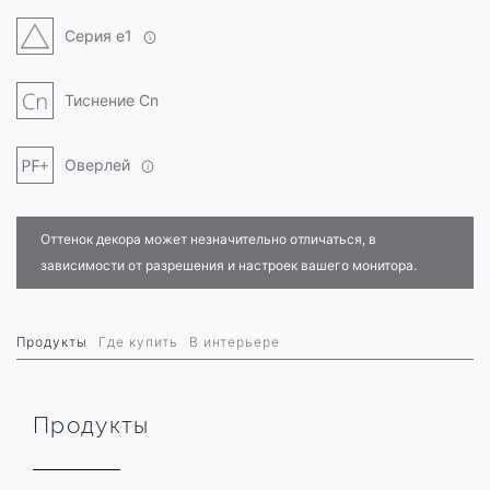
Серия e1
Тиснение Cn
Оверлей
Оттенок декора может незначительно отличаться, в
зависимости от разрешения и настроек вашего монитора.
Продукты
Где купить
В интерьере
Продукты