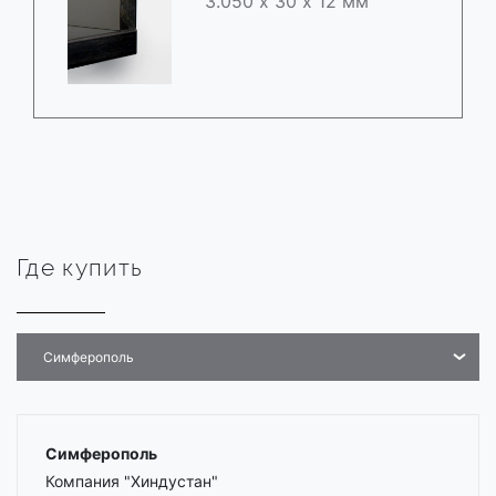
3.050 х 30 х 12 мм
Где купить
Симферополь
Симферополь
Компания "Хиндустан"