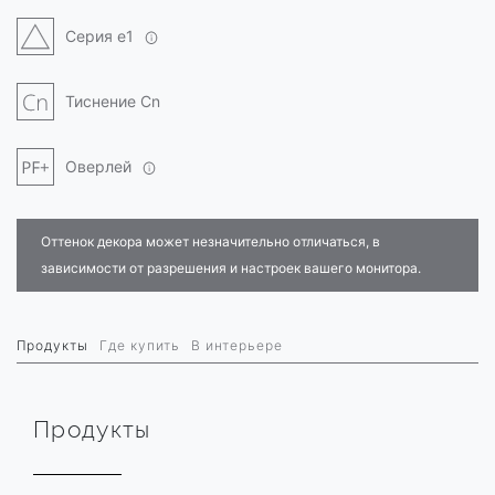
Серия e1
Тиснение Cn
Оверлей
Оттенок декора может незначительно отличаться, в
зависимости от разрешения и настроек вашего монитора.
Продукты
Где купить
В интерьере
Продукты