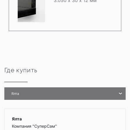
3.050 х 30 х 12 мм
Где купить
Ялта
Ялта
Компания "СуперСам"