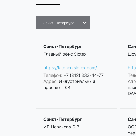
Санкт-Петербург
Санкт-Петербург
Сан
Главный офис Slotex
Шоу
https://kitchen.slotex.com/
http
Телефон:
+7 (812) 333-44-77
Тел
Адрес:
Индустриальный
Адр
проспект, 64
пло
DAA 
Санкт-Петербург
Сан
ИП Новикова О.В.
ООО
сер