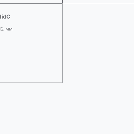
lidC
 12 мм