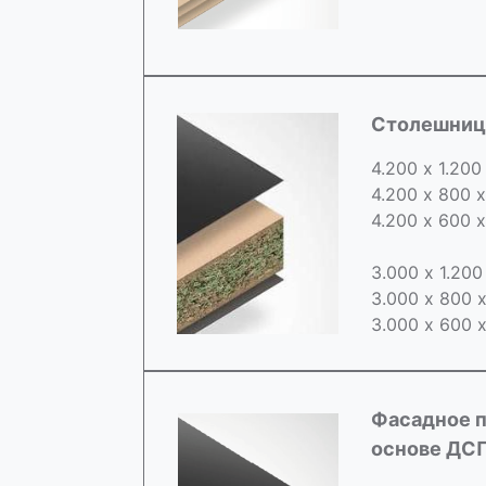
Cтолешница
4.200 х 1.200
4.200 х 800 
4.200 х 600 
3.000 х 1.20
3.000 х 800 
3.000 х 600 
Фасадное п
основе ДС