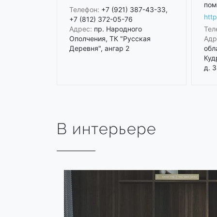
пом
Телефон:
+7 (921) 387-43-33,
htt
+7 (812) 372-05-76
Адрес:
пр. Народного
Тел
Ополчения, ТК "Русская
Адр
Деревня", ангар 2
обл
Куд
д. 3
В интерьере