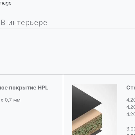
 image
В интерьере
ное покрытие HPL
Ст
 х 0,7 мм
4.2
4.2
4.2
3.0