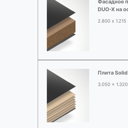
Фасадное п
DUO-X на 
2.800 х 1.215
Плита Soli
3.050 x 1.320