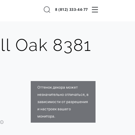
8 (812) 333-44-77
ll Oak 8381
Оттенок декора может
незначительно отличаться, в
зависимости от разрешения
и настроек вашего
монитора.