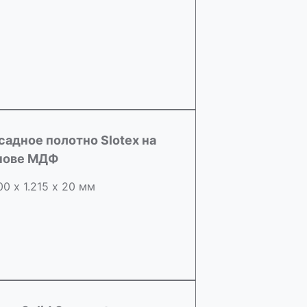
садное полотно Slotex на
нове МДФ
00 х 1.215 х 20 мм