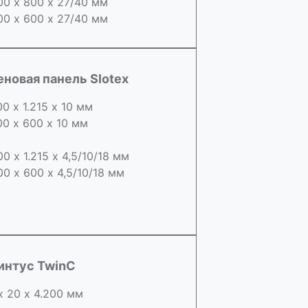
00 х 800 х 27/40 мм
00 х 600 х 27/40 мм
еновая панель Slotex
00 х 1.215 х 10 мм
00 х 600 х 10 мм
00 х 1.215 х 4,5/10/18 мм
00 х 600 х 4,5/10/18 мм
интус TwinC
х 20 х 4.200 мм