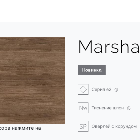
Marsha
Новинка
Серия e2
Тиснение шпон
Оверлей с корундом
кора нажмите на