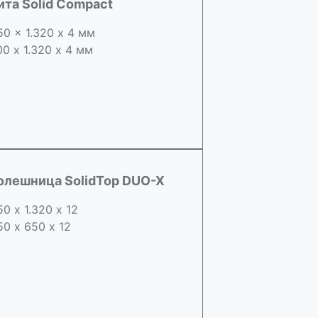
ита Solid Compact
50 x 1.320 х 4 мм
00 x 1.320 х 4 мм
олешница SolidTop DUO-X
50 х 1.320 х 12
50 x 650 х 12