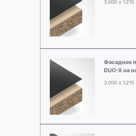
3.000 х 1.215
Фасадное п
DUO-X на о
3.000 х 1.215