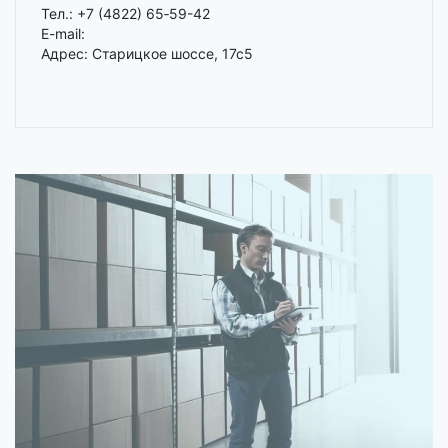
Тел.: +7 (4822) 65‑59-42
E-mail:
Адрес: Старицкое шоссе, 17с5