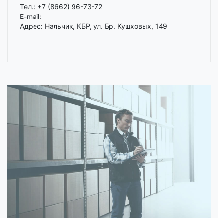
Тел.: +7 (8662) 96-73-72
E-mail:
Адрес: Нальчик, КБР, ул. Бр. Кушховых, 149