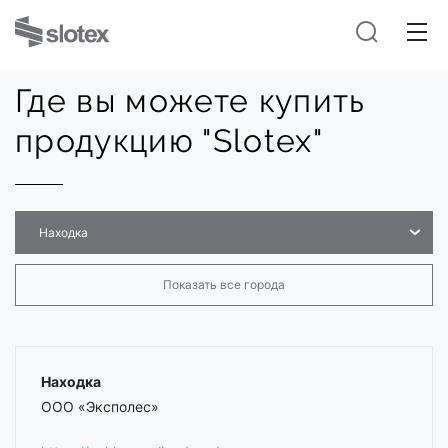
Где вы можете купить
продукцию "Slotex"
Находка
Показать все города
Находка
ООО «Эксполес»