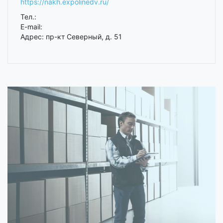
https://nakh.expolinedv.ru/
Тел.:
E-mail:
Адрес: пр-кт Северный, д. 51