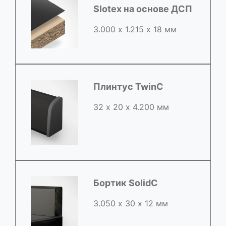
Slotex на основе ДСП
3.000 х 1.215 х 18 мм
Плинтус TwinC
32 х 20 х 4.200 мм
Бортик SolidC
3.050 х 30 х 12 мм