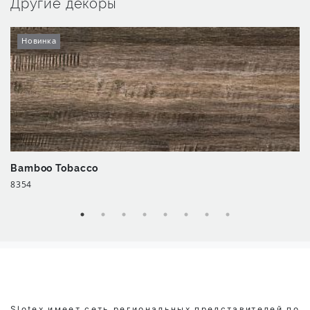
Другие декоры
Новинка
Bamboo Tobacco
8354
Slotex имеет сеть региональных представителей по