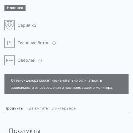
Новинка
Серия k3
Тиснение бетон
Оверлей
Оттенок декора может незначительно отличаться, в
зависимости от разрешения и настроек вашего монитора.
Продукты
Где купить
В интерьере
Продукты