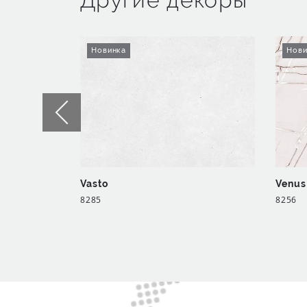
Новинка
Нови
Vasto
Venus
8285
8256