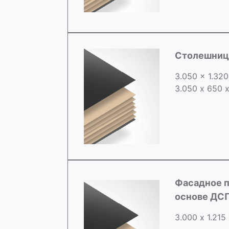
Столешница
3.050 x 1.32
3.050 х 650 
Фасадное п
основе ДС
3.000 х 1.215