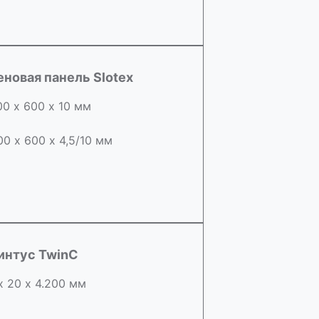
еновая панель Slotex
00 х 600 х 10 мм
00 х 600 х 4,5/10 мм
интус TwinC
х 20 х 4.200 мм