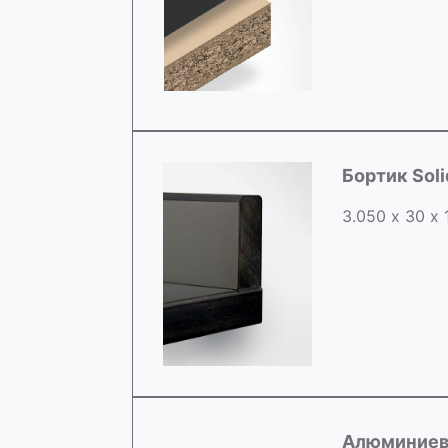
Бортик Sol
3.050 х 30 х
Алюминиев