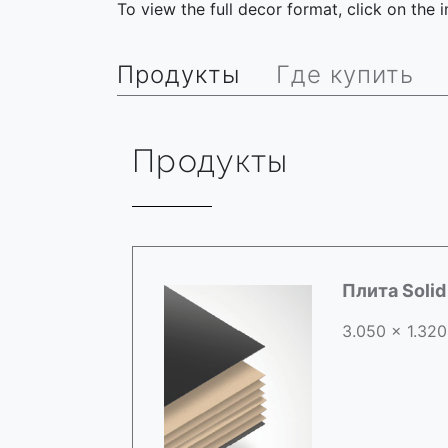
To view the full decor format, click on the
Продукты
Где купить
Продукты
Плита Soli
3.050 x 1.320