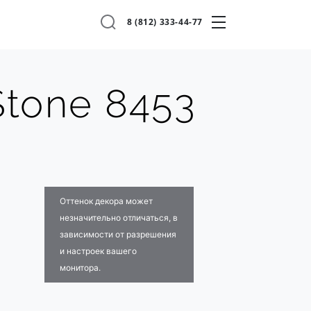
8 (812) 333-44-77
tone 8453
Оттенок декора может
незначительно отличаться, в
зависимости от разрешения
и настроек вашего
монитора.