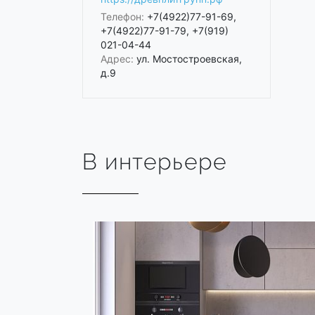
Телефон:
+7(4922)77-91-69,
+7(4922)77-91-79, +7(919)
021-04-44
Адрес:
ул. Мостостроевская,
д.9
В интерьере