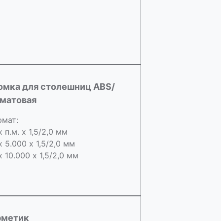
омка для столешниц ABS/
 матовая
мат:
х п.м. х 1,5/2,0 мм
х 5.000 х 1,5/2,0 мм
х 10.000 х 1,5/2,0 мм
рметик