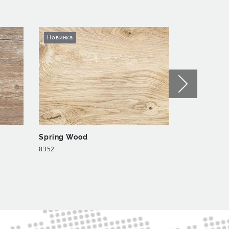
Новинка
Новинка
Spring Wood
Impression
8352
8454