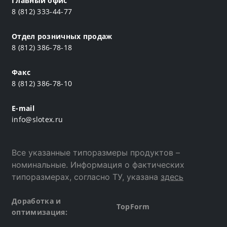
Главный офис
8 (812) 333-44-77
Отдел розничных продаж
8 (812) 386-78-18
Факс
8 (812) 386-78-10
E-mail
info@slotex.ru
Все указанные типоразмеры продуктов –
номинальные. Информация о фактических
типоразмерах, согласно ТУ, указана
здесь
Доработка и
TopForm
оптимизация: