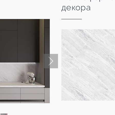
декора