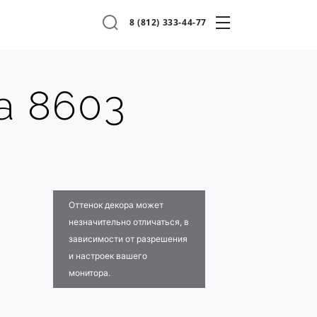
8 (812) 333-44-77
a 8603
Оттенок декора может
незначительно отличаться, в
зависимости от разрешения
и настроек вашего
монитора.