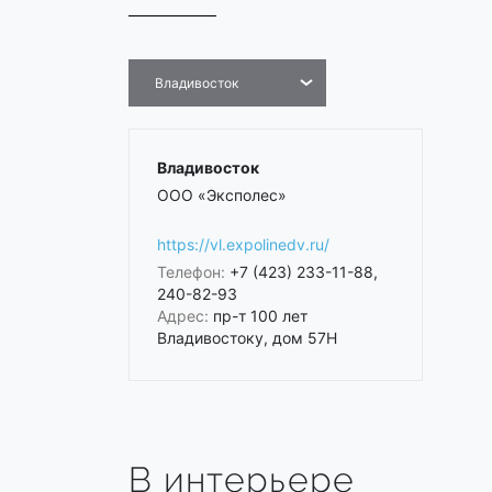
Владивосток
Владивосток
ООО «Эксполес»
https://vl.expolinedv.ru/
Телефон:
+7 (423) 233-11-88,
240-82-93
Адрес:
пр-т 100 лет
Владивостоку, дом 57Н
В интерьере