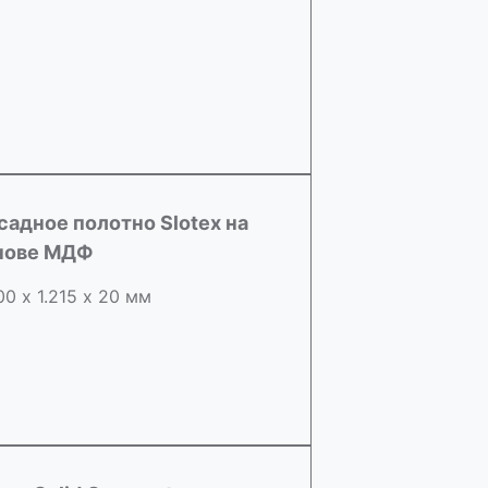
садное полотно Slotex на
нове МДФ
00 х 1.215 х 20 мм