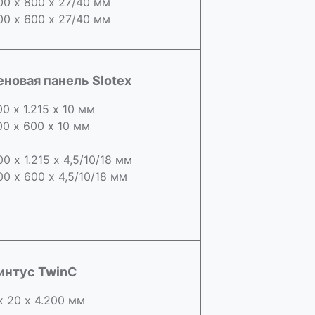
00 х 800 х 27/40 мм
00 х 600 х 27/40 мм
еновая панель Slotex
00 х 1.215 х 10 мм
00 х 600 х 10 мм
00 х 1.215 х 4,5/10/18 мм
00 х 600 х 4,5/10/18 мм
интус TwinC
х 20 х 4.200 мм