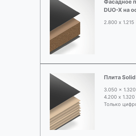
Фасадное п
DUO-X на 
2.800 х 1.215
Плита Soli
3.050 x 1.320
4.200 x 1.320
Только цифр