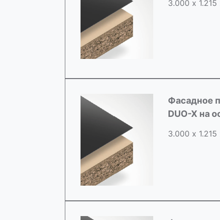
3.000 х 1.215
Фасадное п
DUO-X на о
3.000 х 1.215