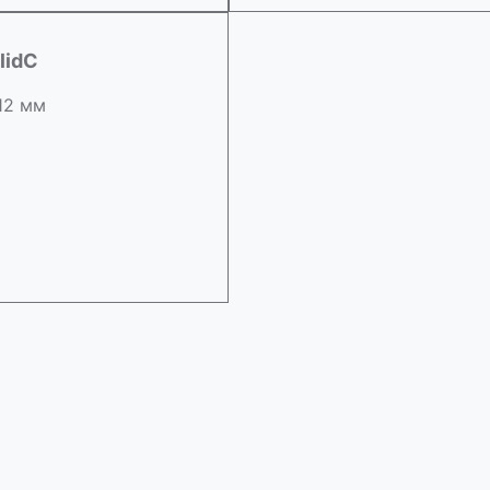
lidC
 12 мм