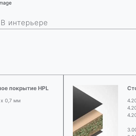
 image
В интерьере
ное покрытие HPL
Ст
 х 0,7 мм
4.2
4.2
4.2
3.0