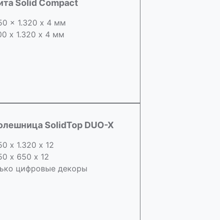
ита Solid Compact
50 x 1.320 х 4 мм
00 x 1.320 х 4 мм
олешница SolidTop DUO-X
50 х 1.320 х 12
50 x 650 х 12
ько цифровые декоры