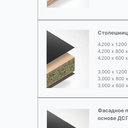
Cтолешница
4.200 х 1.200
4.200 х 800 
4.200 х 600 
3.000 х 1.20
3.000 х 800 
3.000 х 600 
Фасадное п
основе ДС